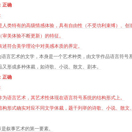
：正确
：
是人类特有的高级情感体验，具有自由性（不受功利束缚）、创
（审美体验不断更新）的特征。
表述符合美学理论中对美感本质的界定。
作为语言艺术的文学，本身是一个艺术种类，由文学作品语言符号
品又形成多种体裁，如诗歌、小说、散文、剧本。
：正确
：
作为语言艺术，其艺术性体现在语言符号系统的结构形式上。
结构形式确实对应不同文学体裁，题干列举的诗歌、小说、散文
情节是叙事艺术的第一要素。