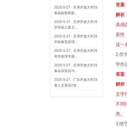
答案
2025-5-27
·
天津开放大学25
春国际教育新...
解析
2025-5-27
·
天津开放大学25
美感
学学前儿童卫...
新性
2025-5-27
·
天津开放大学25
学前教育原理...
这一
2025-5-27
·
天津开放大学25
2.
美学原理专题...
学作
2025-5-27
·
天津开放大学25
春会议策划与...
答案
2025-5-27
·
广东开放大学25
解析
春人文英语2形...
文学
不同
类。
3.