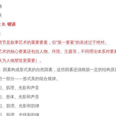
确
误
B. 错误
：
情节是叙事艺术的重要要素，但"第一要素"的表述过于绝对。
艺术的核心要素还包括人物、环境、主题等，不同理论体系对要
认为人物塑造更重要）。
（*）因素构成形式美的自然因素，这些因素还须根据一定的结构
另一部分——形式美的组合规律。
色彩、肌理、光影和声音
色彩、形体、光影和声音
色彩、肌理、光影和韵律
色彩、肌理、光线和韵律