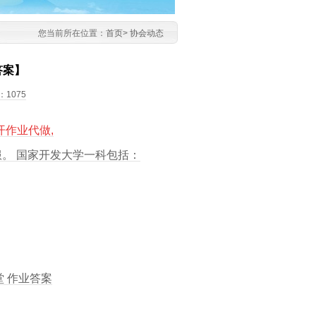
您当前所在位置：
首页
>
协会动态
答案】
：1075
开作业代做,
。 国家开发大学一科包括：
堂 作业答案