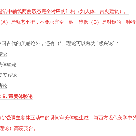
：
是沿中轴线两侧形态完全对应的结构（如人体、古典建筑）。
（A）是动态平衡，不要求完全一致；镜像（C）是对称的一种特
除中国古代的美感论外，还有（*）理论可以称为 ”感兴论“？
美论
审美体验论
审美实践论
践论
B. 审美体验论
：
兴论"强调主客体互动中的瞬间审美体验生成，与西方现代美学中的
"理论）高度契合。