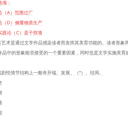
选项：
论（A）范围过广
论（D）侧重物质生产
实践论（C）是干扰项
语言艺术是通过文学作品感染读者而发挥其美育功能的。读者形象
作品中的形象能否接受的一个重要因素，同时也是文学实施美育
在戏剧性情节结构上一般有开端、发展、（*）、结局。
突
潮
盾
程