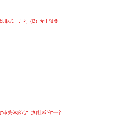
殊形式；并列（B）无中轴要
"审美体验论"（如杜威的"一个