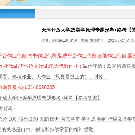
态
天津开放大学25美学原理专题形考+终考【
作者：daixie119 来源：本站 发表时间：2025-5-27 点击
平台作业代做,青书作业代刷,弘成平台作业代做,麦能作业代做,国
A作业代做,毕业论文代做,电大代做作业；
诚
信守信；欢迎咨询客服
观看、形考作业、大作业（只要是线上的）、讨论。
询客服 扣扣3148628365
开放大学25美学原理专题形考+终考【参考答案】
性测试一
分:100 得分:100 奥鹏 国开 青书学堂 学习通 学起 柠檬文才学
人类的美感是自由、创造和持续常新的精神感觉。