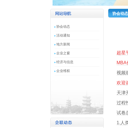
协会动
协会动态
活动通知
地方新闻
超星
企业之窗
经济与信息
MB
企业维权
视频
欢迎咨
天津
过程
试卷总
1.