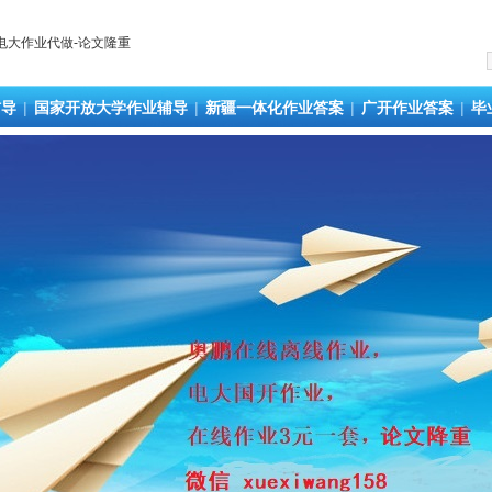
辅导
|
国家开放大学作业辅导
|
新疆一体化作业答案
|
广开作业答案
|
毕