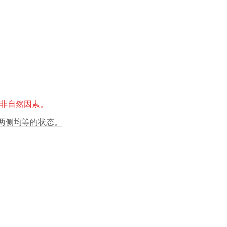
而非自然因素。
右两侧均等的状态。